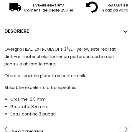
LIVRARE GRATUITA
GARANTIE RE
Comenzi de peste 250 lei
In caz ca va raz
DESCRIERE
Overgrip HEAD EXTREMESOFT 3/SET yellow este realizat
dintr-un material elastomer cu perforatii foarte mari
pentru o absorbtie mare.
Ofera o senzatie placuta si confortabila.
Absorbtie excelenta a transpiratiei.
Grosime: 0.5 mm;
Greutate: 8.5 mm.
Setul contine 3 bucati.