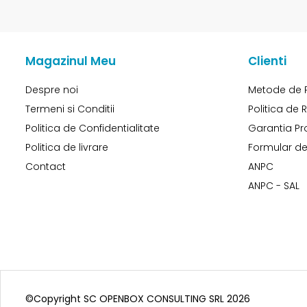
Magazinul Meu
Clienti
Despre noi
Metode de 
Termeni si Conditii
Politica de 
Politica de Confidentialitate
Garantia Pr
Politica de livrare
Formular de
Contact
ANPC
ANPC - SAL
©Copyright SC OPENBOX CONSULTING SRL 2026