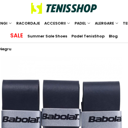
INGI
RACORDAJE
ACCESORII
PADEL
ALERGARE
TE
SALE
Summer Sale Shoes
Padel TenisShop
Blog
 Negru