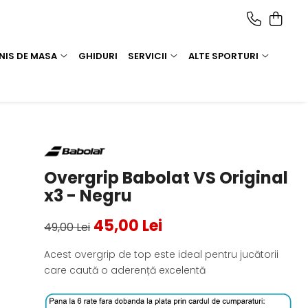
NIS DE MASA
GHIDURI
SERVICII
ALTE SPORTURI
Overgrip Babolat VS Original
x3 - Negru
45,00 Lei
49,00 Lei
Acest overgrip de top este ideal pentru jucătorii
care caută o aderență excelentă