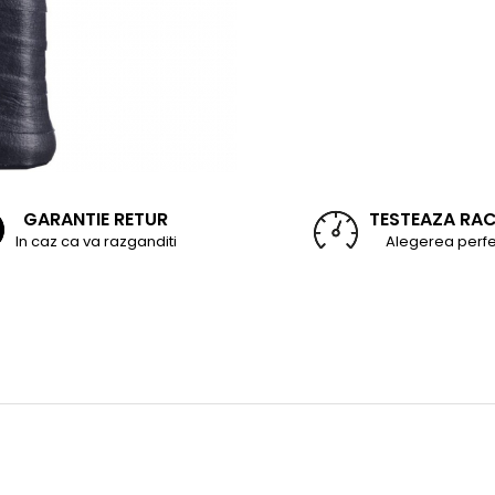
GARANTIE RETUR
TESTEAZA RA
In caz ca va razganditi
Alegerea perfe