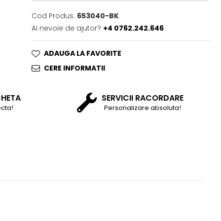
Cod Produs:
653040-BK
Ai nevoie de ajutor?
+4 0762.242.646
ADAUGA LA FAVORITE
CERE INFORMATII
CHETA
SERVICII RACORDARE
cta!
Personalizare absoluta!