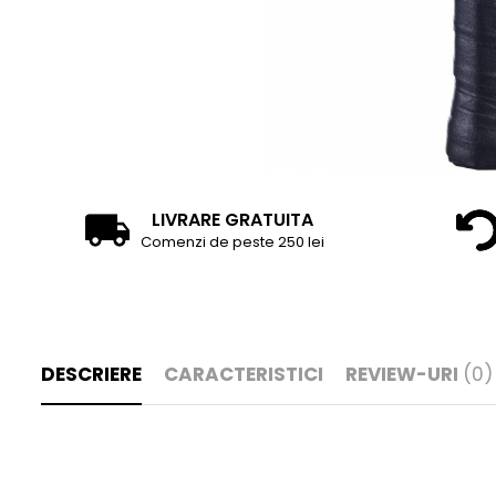
LIVRARE GRATUITA
Comenzi de peste 250 lei
DESCRIERE
CARACTERISTICI
REVIEW-URI
(0)