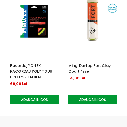
• Evitati expunerea indelungata la soare sau caldura
excesiva
Racordaj YONEX
Mingi Dunlop Fort Clay
RACORDAJ POLY TOUR
Court 4/set
PRO 1.25 GALBEN
55,00 Lei
69,00 Lei
ADAUGA IN COS
ADAUGA IN COS