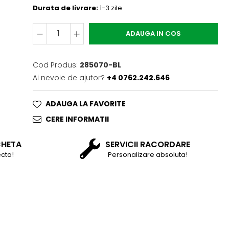
Durata de livrare:
1-3 zile
ADAUGA IN COS
Cod Produs:
285070-BL
Ai nevoie de ajutor?
+4 0762.242.646
ADAUGA LA FAVORITE
CERE INFORMATII
CHETA
SERVICII RACORDARE
cta!
Personalizare absoluta!