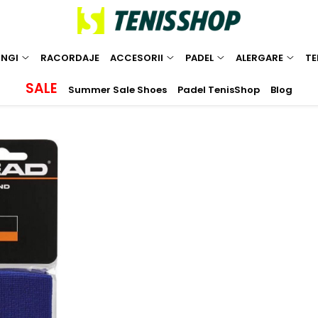
INGI
RACORDAJE
ACCESORII
PADEL
ALERGARE
TE
SALE
Summer Sale Shoes
Padel TenisShop
Blog