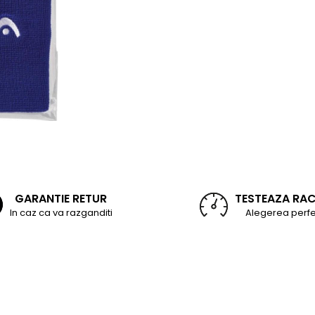
GARANTIE RETUR
TESTEAZA RA
In caz ca va razganditi
Alegerea perfe