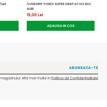
/set
OVERGRIP YONEX SUPER GRAP AC102 BOL
Ra
ALBE
13
15,00 Lei
ADAUGA IN COS
magazinului. Afla mai multe in
Politica de Confidentialitate