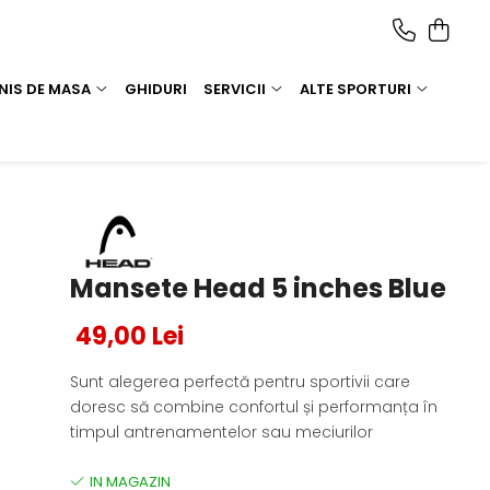
NIS DE MASA
GHIDURI
SERVICII
ALTE SPORTURI
Mansete Head 5 inches Blue
49,00 Lei
Sunt alegerea perfectă pentru sportivii care
doresc să combine confortul și performanța în
timpul antrenamentelor sau meciurilor