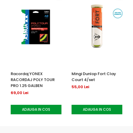
Racordaj YONEX
Mingi Dunlop Fort Clay
RACORDAJ POLY TOUR
Court 4/set
PRO 1.25 GALBEN
55,00 Lei
69,00 Lei
ADAUGA IN COS
ADAUGA IN COS