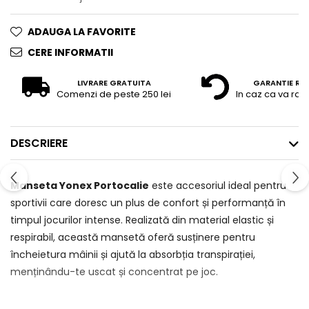
ADAUGA LA FAVORITE
CERE INFORMATII
LIVRARE GRATUITA
GARANTIE RE
Comenzi de peste 250 lei
In caz ca va raz
DESCRIERE
Manseta Yonex Portocalie
este accesoriul ideal pentru
sportivii care doresc un plus de confort și performanță în
timpul jocurilor intense. Realizată din material elastic și
respirabil, această mansetă oferă susținere pentru
încheietura mâinii și ajută la absorbția transpirației,
menținându-te uscat și concentrat pe joc.