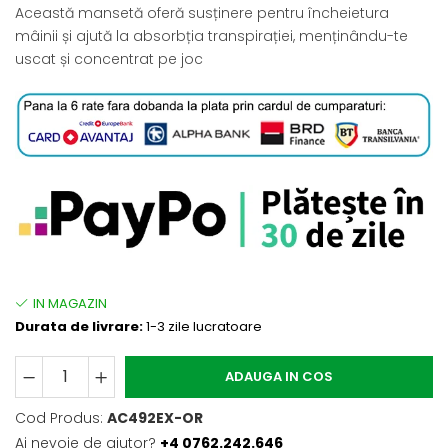
Această mansetă oferă susținere pentru încheietura
mâinii și ajută la absorbția transpirației, menținându-te
uscat și concentrat pe joc
Durata de livrare:
1-3 zile lucratoare
ADAUGA IN COS
Cod Produs:
AC492EX-OR
Ai nevoie de ajutor?
+4 0762.242.646