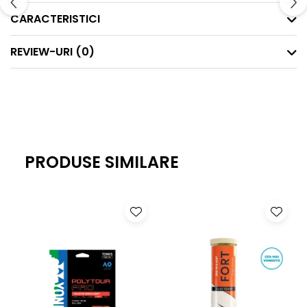
CARACTERISTICI
Material: 73% poliester reciclat 23% bumbac, 4% elastan
REVIEW-URI
(0)
PRODUSE SIMILARE