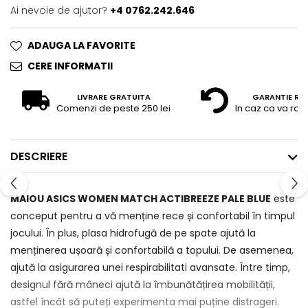
Ai nevoie de ajutor?
+4 0762.242.646
ADAUGA LA FAVORITE
CERE INFORMATII
LIVRARE GRATUITA
GARANTIE RE
Comenzi de peste 250 lei
In caz ca va raz
DESCRIERE
MAIOU ASICS WOMEN MATCH ACTIBREEZE PALE BLUE
este
conceput pentru a vă menține rece și confortabil în timpul
jocului. În plus, plasa hidrofugă de pe spate ajută la
menținerea ușoară și confortabilă a topului. De asemenea,
ajută la asigurarea unei respirabilitati avansate. Între timp,
designul fără mâneci ajută la îmbunătățirea mobilității,
astfel încât să puteți experimenta mai puține distrageri.