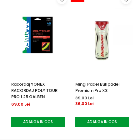
Racordaj YONEX
Mingi Padel Bullpadel
RACORDAJ POLY TOUR
Premium Pro X3
PRO 1.25 GALBEN
39,00 Lei
36,00 Lei
69,00 Lei
ADAUGA IN COS
ADAUGA IN COS