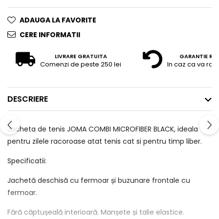
ADAUGA LA FAVORITE
CERE INFORMATII
LIVRARE GRATUITA
GARANTIE RE
Comenzi de peste 250 lei
In caz ca va raz
DESCRIERE
Jacheta de tenis JOMA COMBI MICROFIBER BLACK, ideala
pentru zilele racoroase atat tenis cat si pentru timp liber.
Specificatii:
Jachetă deschisă cu fermoar și buzunare frontale cu
fermoar.
Fără căptușeală interioară. Manșete și talie elastice.