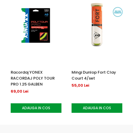
Racordaj YONEX
Mingi Dunlop Fort Clay
RACORDAJ POLY TOUR
Court 4/set
PRO 1.25 GALBEN
55,00 Lei
69,00 Lei
ADAUGA IN COS
ADAUGA IN COS