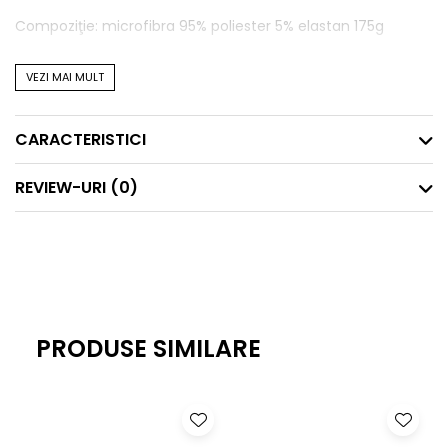
Compoziţie: microfibra 95% poliester 5% elastan 175g
VEZI MAI MULT
CARACTERISTICI
REVIEW-URI
(0)
PRODUSE SIMILARE