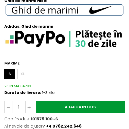
Ghid de marimi Nike:
Adidas:
Ghid de marimi
MARIME
:
S
XL
Durata de livrare:
1-3 zile
ADAUGA IN COS
Cod Produs:
101579.100~S
Ai nevoie de ajutor?
+4 0762.242.646