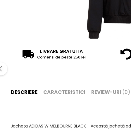
LIVRARE GRATUITA
Comenzi de peste 250 lei
DESCRIERE
CARACTERISTICI
REVIEW-URI
(0)
Jacheta ADIDAS W MELBOURNE BLACK - Această jachetă adidas