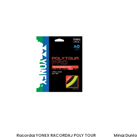
Racordaj YONEX RACORDAJ POLY TOUR
Mingi Dunlo