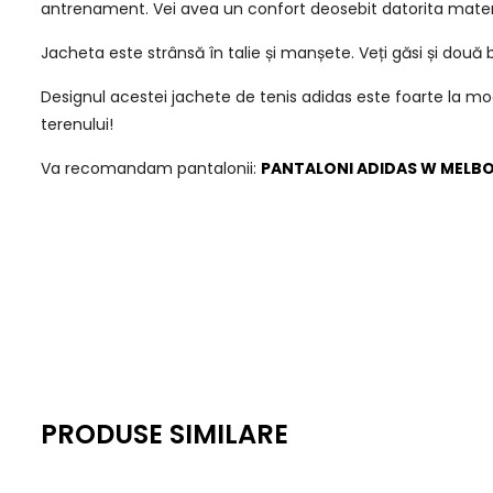
antrenament. Vei avea un confort deosebit datorita materia
Jacheta este strânsă în talie și manșete. Veți găsi și două
Designul acestei jachete de tenis adidas este foarte la mod
terenului!
Va recomandam pantalonii:
PANTALONI ADIDAS W MELB
PRODUSE SIMILARE