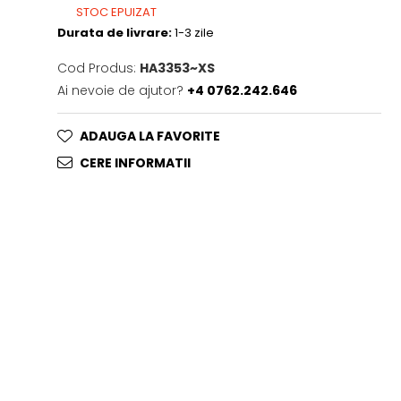
STOC EPUIZAT
Durata de livrare:
1-3 zile
Cod Produs:
HA3353~XS
Ai nevoie de ajutor?
+4 0762.242.646
ADAUGA LA FAVORITE
CERE INFORMATII