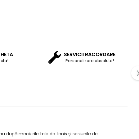
CHETA
SERVICII RACORDARE
cta!
Personalizare absoluta!
după meciurile tale de tenis și sesiunile de