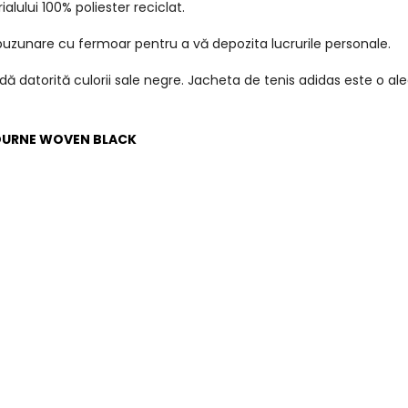
lului 100% poliester reciclat.
 buzunare cu fermoar pentru a vă depozita lucrurile personale.
ă datorită culorii sale negre. Jacheta de tenis adidas este o al
OURNE WOVEN BLACK