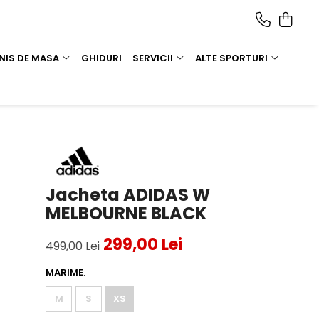
NIS DE MASA
GHIDURI
SERVICII
ALTE SPORTURI
Jacheta ADIDAS W
MELBOURNE BLACK
299,00 Lei
499,00 Lei
MARIME
:
M
S
XS