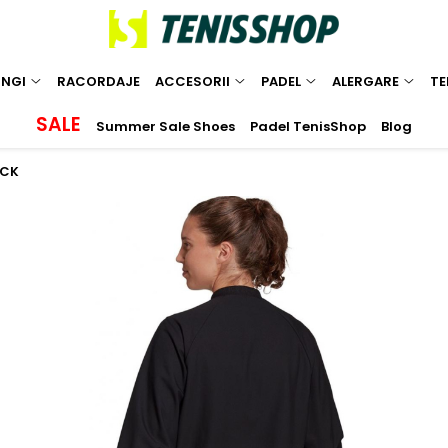
INGI
RACORDAJE
ACCESORII
PADEL
ALERGARE
TE
SALE
Summer Sale Shoes
Padel TenisShop
Blog
ACK