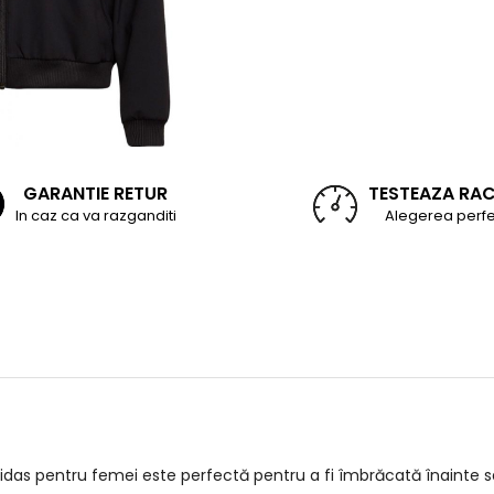
GARANTIE RETUR
TESTEAZA RA
In caz ca va razganditi
Alegerea perfe
 pentru femei este perfectă pentru a fi îmbrăcată înainte sau 