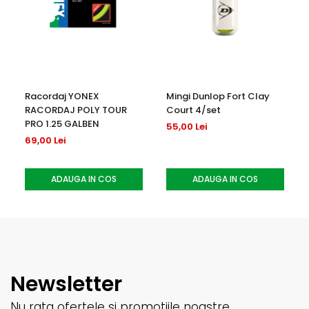
Racordaj YONEX
Mingi Dunlop Fort Clay
RACORDAJ POLY TOUR
Court 4/set
PRO 1.25 GALBEN
55,00 Lei
69,00 Lei
ADAUGA IN COS
ADAUGA IN COS
Newsletter
Nu rata ofertele si promotiile noastre