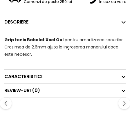
Comenzi de peste 250 lei
In caz ca va raz
DESCRIERE
Grip tenis Babolat Xcel Gel
pentru amortizarea socurilor.
Grosimea de 2.6mm ajuta la ingrosarea manerului daca
este necesar.
CARACTERISTICI
REVIEW-URI
(0)