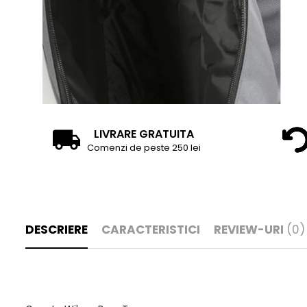
LIVRARE GRATUITA
Comenzi de peste 250 lei
DESCRIERE
CARACTERISTICI
REVIEW-URI
(0)