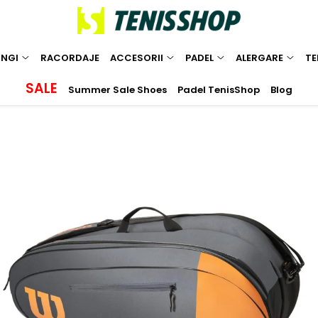
INGI
RACORDAJE
ACCESORII
PADEL
ALERGARE
TE
SALE
Summer Sale Shoes
Padel TenisShop
Blog