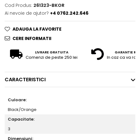
Cod Produs:
261323-BKOR
Ai nevoie de ajutor?
+4 0762.242.646
ADAUGA LA FAVORITE
CERE INFORMATII
LIVRARE GRATUITA
GARANTIE RE
Comenzi de peste 250 lei
In caz ca va raz
CARACTERISTICI
Culoare:
Black/Orange
Capacitate:
3
Dimensiuni: