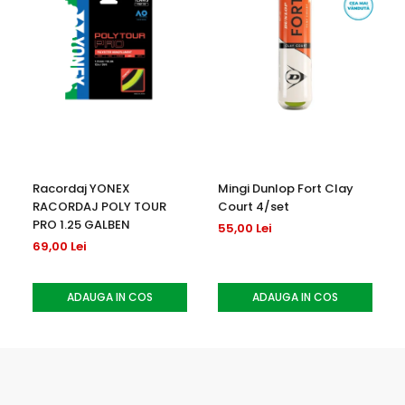
Racordaj YONEX
Mingi Dunlop Fort Clay
RACORDAJ POLY TOUR
Court 4/set
PRO 1.25 GALBEN
55,00 Lei
69,00 Lei
ADAUGA IN COS
ADAUGA IN COS