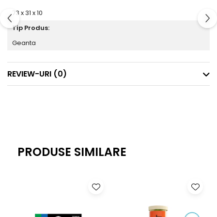
73 x 31 x 10
Tip Produs:
Geanta
REVIEW-URI
(0)
PRODUSE SIMILARE