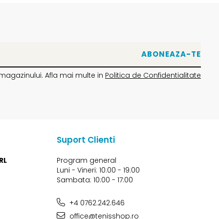
magazinului. Afla mai multe in
Politica de Confidentialitate
Suport Clienti
RL
Program general
Luni - Vineri: 10:00 - 19:00
Sambata: 10:00 - 17:00
+4 0762.242.646
office@tenisshop.ro