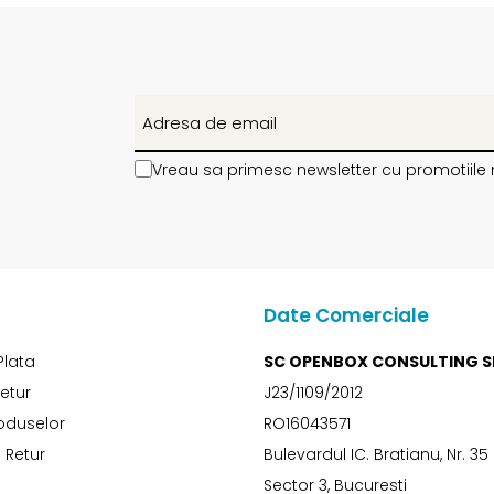
Vreau sa primesc newsletter cu promotiile 
Date Comerciale
Plata
SC OPENBOX CONSULTING S
Retur
J23/1109/2012
oduselor
RO16043571
 Retur
Bulevardul IC. Bratianu, Nr. 35
Sector 3, Bucuresti