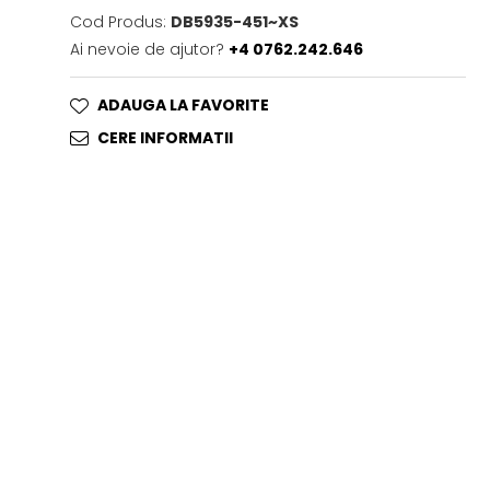
Cod Produs:
DB5935-451~XS
Ai nevoie de ajutor?
+4 0762.242.646
ADAUGA LA FAVORITE
CERE INFORMATII