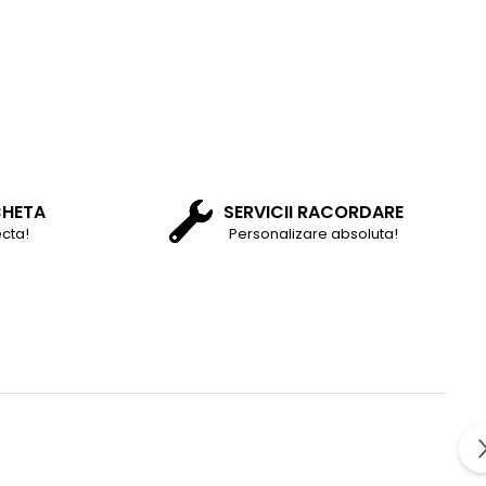
CHETA
SERVICII RACORDARE
cta!
Personalizare absoluta!