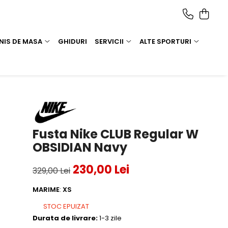
NIS DE MASA
GHIDURI
SERVICII
ALTE SPORTURI
Fusta Nike CLUB Regular W
OBSIDIAN Navy
230,00 Lei
329,00 Lei
MARIME
:
XS
STOC EPUIZAT
Durata de livrare:
1-3 zile