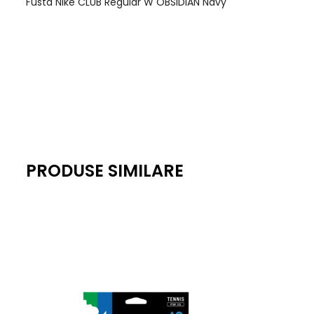
Fusta Nike CLUB Regular W OBSIDIAN Navy
PRODUSE SIMILARE