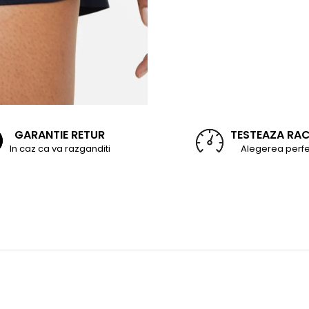
GARANTIE RETUR
TESTEAZA RA
In caz ca va razganditi
Alegerea perfe