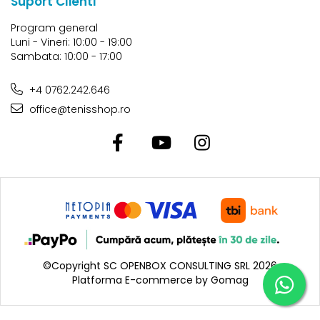
Suport Clienti
Program general
Luni - Vineri: 10:00 - 19:00
Sambata: 10:00 - 17:00
+4 0762.242.646
office@tenisshop.ro
©Copyright SC OPENBOX CONSULTING SRL 2026
Platforma E-commerce by Gomag