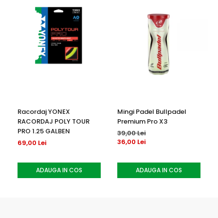
Racordaj YONEX
Mingi Padel Bullpadel
RACORDAJ POLY TOUR
Premium Pro X3
PRO 1.25 GALBEN
39,00 Lei
36,00 Lei
69,00 Lei
ADAUGA IN COS
ADAUGA IN COS