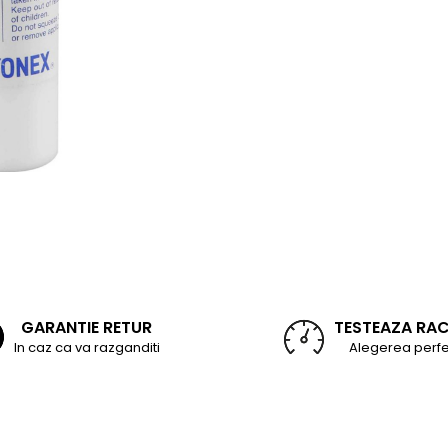
GARANTIE RETUR
TESTEAZA RA
In caz ca va razganditi
Alegerea perfe