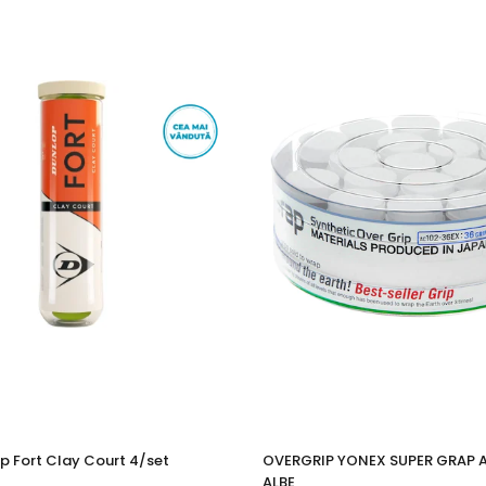
p Fort Clay Court 4/set
OVERGRIP YONEX SUPER GRAP 
ALBE