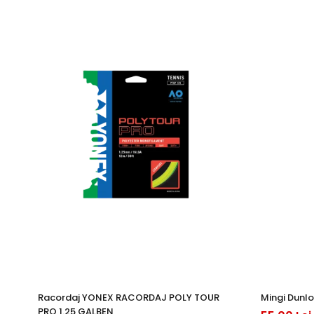
Racordaj YONEX RACORDAJ POLY TOUR
Mingi Dunlo
PRO 1.25 GALBEN