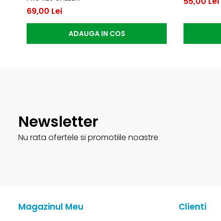
55,00 Lei
69,00 Lei
ADAUGA IN COS
Newsletter
Nu rata ofertele si promotiile noastre
Magazinul Meu
Clienti