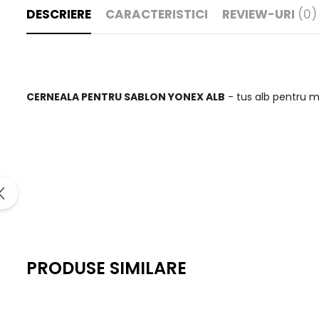
DESCRIERE
CARACTERISTICI
REVIEW-URI
(0)
CERNEALA PENTRU SABLON YONEX ALB
- tus alb pentru m
PRODUSE SIMILARE