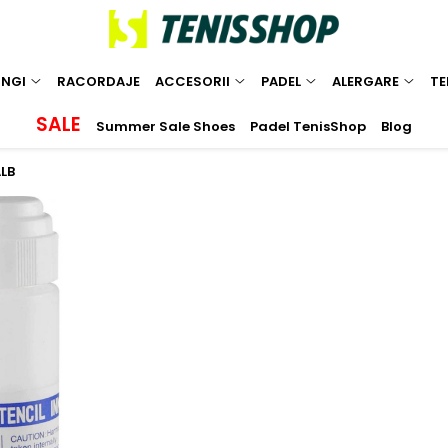
INGI
RACORDAJE
ACCESORII
PADEL
ALERGARE
TE
SALE
Summer Sale Shoes
Padel TenisShop
Blog
LB