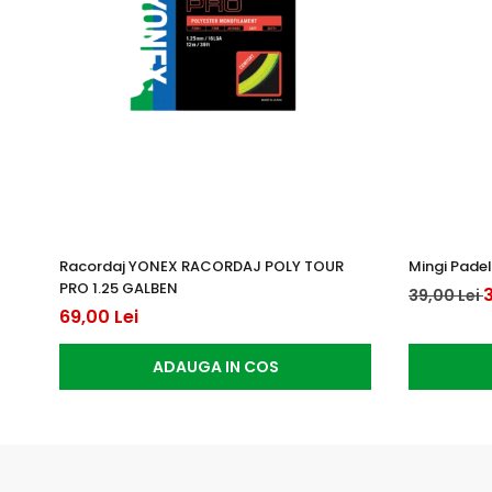
Racordaj YONEX RACORDAJ POLY TOUR
Mingi Padel
PRO 1.25 GALBEN
3
39,00 Lei
69,00 Lei
ADAUGA IN COS