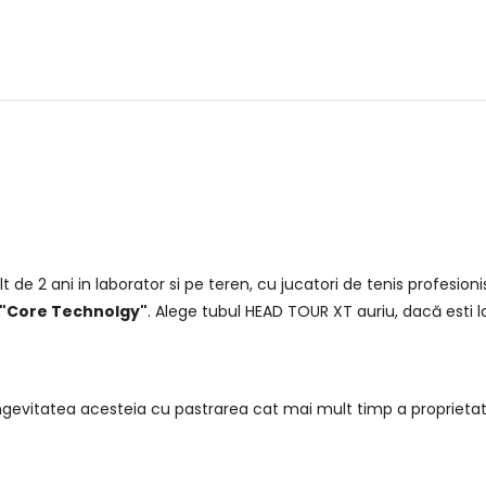
e 2 ani in laborator si pe teren, cu jucatori de tenis profesioni
"Core Technolgy"
. Alege tubul HEAD TOUR XT auriu, dacă esti l
vitatea acesteia cu pastrarea cat mai mult timp a proprietatilo