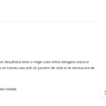
sti. Rezultatul este o mige care ofera atingere unica si
a un turneu sau esti un jucator de club si te vei bucura de
r initiale.