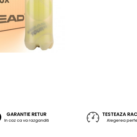
GARANTIE RETUR
TESTEAZA RA
In caz ca va razganditi
Alegerea perfe