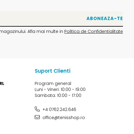
magazinului. Afla mai multe in
Politica de Confidentialitate
Suport Clienti
RL
Program general
Luni - Vineri: 10:00 - 19:00
Sambata: 10:00 - 17:00
+4 0762.242.646
office@tenisshop.ro