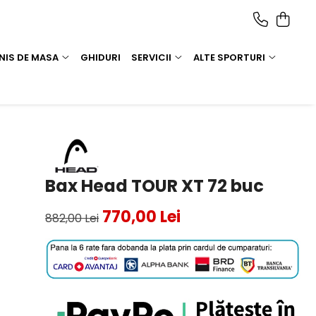
NIS DE MASA
GHIDURI
SERVICII
ALTE SPORTURI
Bax Head TOUR XT 72 buc
770,00 Lei
882,00 Lei