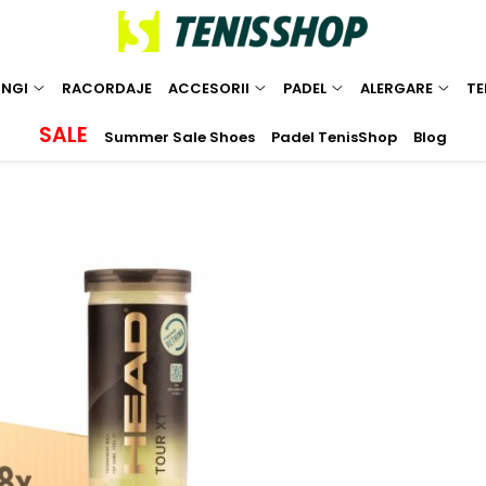
INGI
RACORDAJE
ACCESORII
PADEL
ALERGARE
TE
SALE
Summer Sale Shoes
Padel TenisShop
Blog