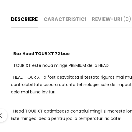
DESCRIERE
CARACTERISTICI
REVIEW-URI
(0)
Bax Head TOUR XT 72 buc
TOUR XT este noua minge PREMIUM de la HEAD.
HEAD TOUR XT a fost dezvoltata si testata riguros mai mult d
controlabilitate usoara datorita tehnologiei sale de impact
cele mai bune lovituri.
Head TOUR XT optimizeaza controlul mingii si mareste longe
Este mingea ideala pentru joc la temperaturi ridicate!