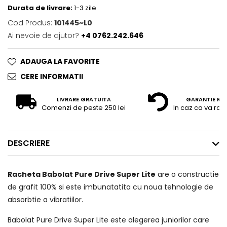
Durata de livrare:
1-3 zile
Cod Produs:
101445~L0
Ai nevoie de ajutor?
+4 0762.242.646
ADAUGA LA FAVORITE
CERE INFORMATII
LIVRARE GRATUITA
GARANTIE RE
Comenzi de peste 250 lei
In caz ca va raz
DESCRIERE
Racheta Babolat Pure Drive Super Lite
are o constructie
de grafit 100% si este imbunatatita cu noua tehnologie de
absorbtie a vibratiilor.
Babolat Pure Drive Super Lite este alegerea juniorilor care