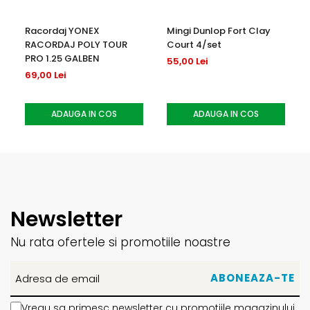
Racordaj YONEX
Mingi Dunlop Fort Clay
RACORDAJ POLY TOUR
Court 4/set
PRO 1.25 GALBEN
55,00 Lei
69,00 Lei
ADAUGA IN COS
ADAUGA IN COS
Newsletter
Nu rata ofertele si promotiile noastre
Vreau sa primesc newsletter cu promotiile magazinului.