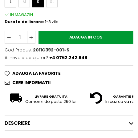
L
M
S
XL
Durata de livrare:
1-3 zile
ADAUGA IN COS
Cod Produs:
2011C392-001~S
Ai nevoie de ajutor?
+4 0762.242.646
ADAUGA LA FAVORITE
CERE INFORMATII
LIVRARE GRATUITA
GARANTIE RE
Comenzi de peste 250 lei
In caz ca va raz
DESCRIERE