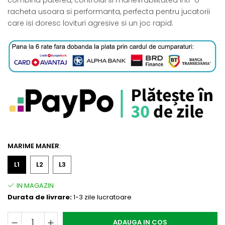
racheta usoara si performanta, perfecta pentru jucatorii
care isi doresc lovituri agresive si un joc rapid.
MARIME MANER
:
L1
L2
L3
Durata de livrare:
1-3 zile lucratoare
ADAUGA IN COS