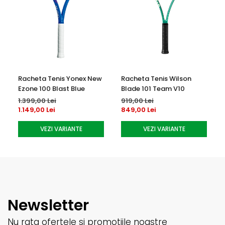
Racheta Tenis Yonex New
Racheta Tenis Wilson
Ezone 100 Blast Blue
Blade 101 Team V10
1.399,00 Lei
919,00 Lei
1.149,00 Lei
849,00 Lei
VEZI VARIANTE
VEZI VARIANTE
Newsletter
Nu rata ofertele si promotiile noastre