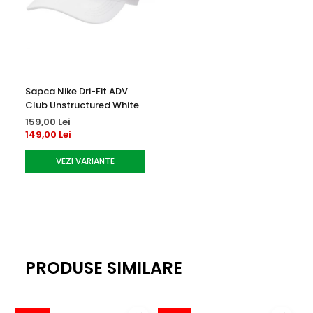
Utilizare
: Tenis (terenuri cu zgură)
Sapca Nike Dri-Fit ADV
Club Unstructured White
159,00 Lei
149,00 Lei
VEZI VARIANTE
PRODUSE SIMILARE