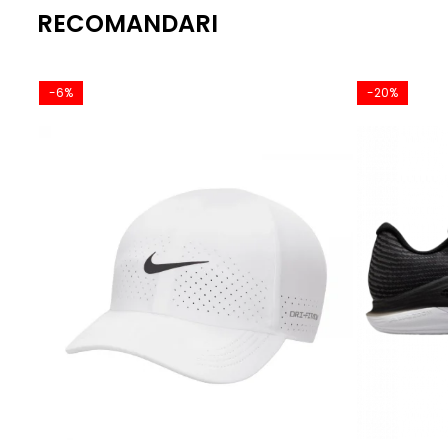
RECOMANDARI
-6%
-20%