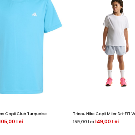
as Copii Club Turquoise
Tricou Nike Copii Miler Dri-FIT 
105,00 Lei
149,00 Lei
159,00 Lei