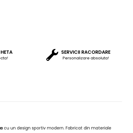
CHETA
SERVICII RACORDARE
cta!
Personalizare absoluta!
ta
cu un design sportiv modern. Fabricat din materiale