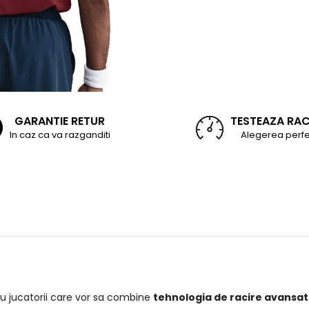
GARANTIE RETUR
TESTEAZA RA
In caz ca va razganditi
Alegerea perfe
u jucatorii care vor sa combine
tehnologia de racire avansa