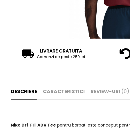
LIVRARE GRATUITA
Comenzi de peste 250 lei
DESCRIERE
CARACTERISTICI
REVIEW-URI
(0)
Nike Dri-FIT ADV Tee
pentru barbati este conceput pentr