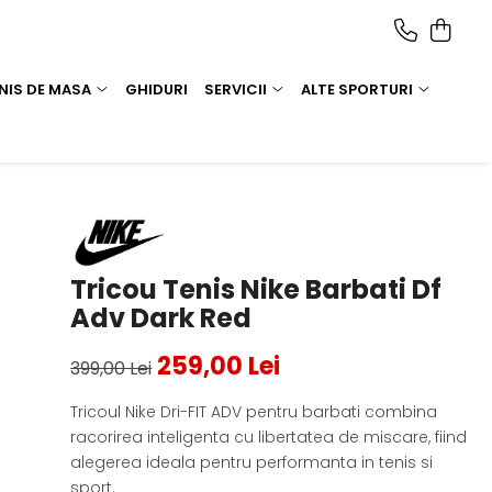
NIS DE MASA
GHIDURI
SERVICII
ALTE SPORTURI
Tricou Tenis Nike Barbati Df
Adv Dark Red
259,00 Lei
399,00 Lei
Tricoul Nike Dri-FIT ADV pentru barbati combina
racorirea inteligenta cu libertatea de miscare, fiind
alegerea ideala pentru performanta in tenis si
sport.