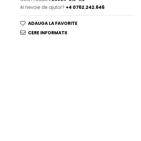
Ai nevoie de ajutor?
+4 0762.242.646
ADAUGA LA FAVORITE
CERE INFORMATII