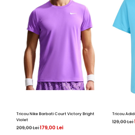
Tricou Nike Barbati Court Victory Bright
Tricou Adid
Violet
129,00 Lei
179,00 Lei
209,00 Lei