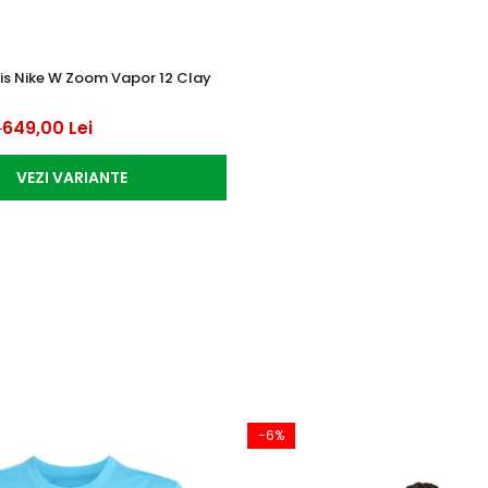
nis Nike W Zoom Vapor 12 Clay
649,00 Lei
i
VEZI VARIANTE
-6%