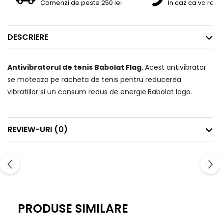
Comenzi de peste 250 lei
In caz ca va raz
DESCRIERE
Antivibratorul de tenis Babolat Flag.
Acest antivibrator
se moteaza pe racheta de tenis pentru reducerea
vibratiilor si un consum redus de energie.Babolat logo.
REVIEW-URI
(0)
PRODUSE SIMILARE