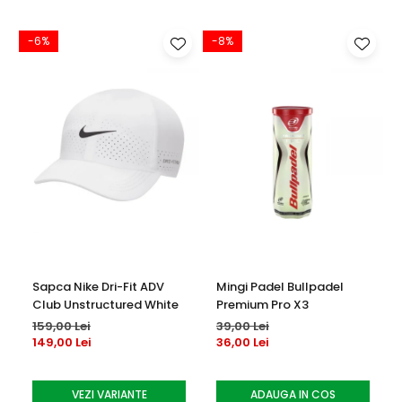
-6%
-8%
Sapca Nike Dri-Fit ADV
Mingi Padel Bullpadel
Club Unstructured White
Premium Pro X3
159,00 Lei
39,00 Lei
149,00 Lei
36,00 Lei
VEZI VARIANTE
ADAUGA IN COS