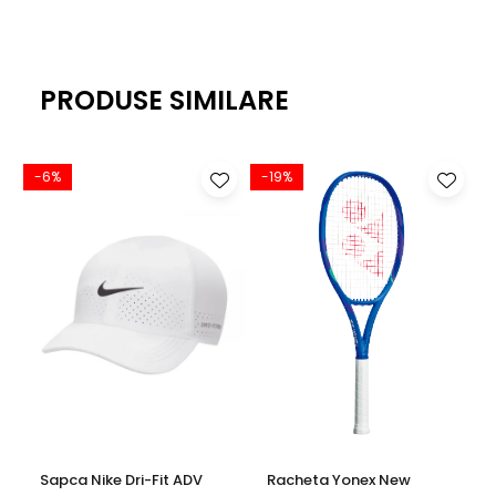
PRODUSE SIMILARE
-6%
-19%
Sapca Nike Dri-Fit ADV
Racheta Yonex New