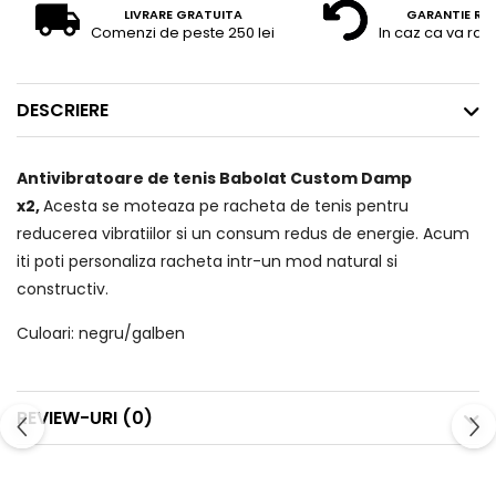
LIVRARE GRATUITA
GARANTIE RE
Comenzi de peste 250 lei
In caz ca va raz
DESCRIERE
Antivibratoare de tenis Babolat Custom Damp
x2,
Acesta se moteaza pe racheta de tenis pentru
reducerea vibratiilor si un consum redus de energie. Acum
iti poti personaliza racheta intr-un mod natural si
constructiv.
Culoari: negru/galben
REVIEW-URI
(0)