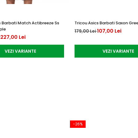
s Barbati Match Actibreeze Ss
Tricou Asics Barbati Saxon Gre
ple
107,00 Lei
179,00 Lei
227,00 Lei
i
VEZI VARIANTE
VEZI VARIANTE
-26%