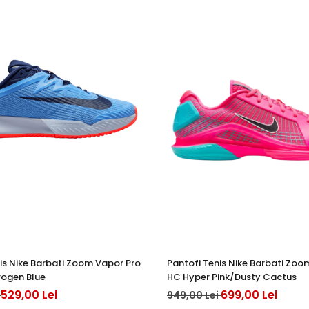
is Nike Barbati Zoom Vapor Pro
Pantofi Tenis Nike Barbati Zoo
rogen Blue
HC Hyper Pink/Dusty Cactus
529,00 Lei
699,00 Lei
i
949,00 Lei