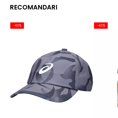
RECOMANDARI
-40%
-40%