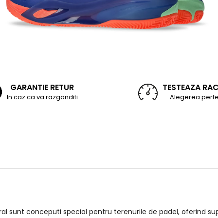
GARANTIE RETUR
TESTEAZA RA
In caz ca va razganditi
Alegerea perfe
ral sunt conceputi special pentru terenurile de padel, oferind su