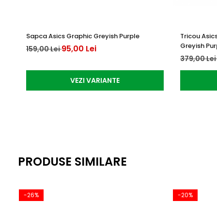
Sapca Asics Graphic Greyish Purple
Tricou Asic
Greyish Pur
95,00 Lei
159,00 Lei
379,00 Le
VEZI VARIANTE
PRODUSE SIMILARE
-26%
-20%