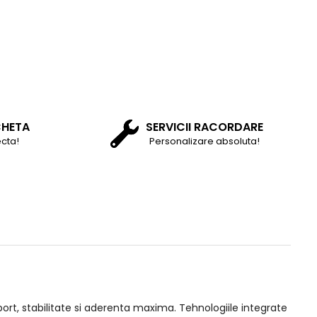
CHETA
SERVICII RACORDARE
cta!
Personalizare absoluta!
port, stabilitate si aderenta maxima. Tehnologiile integrate