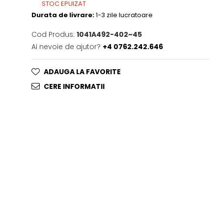
STOC EPUIZAT
Durata de livrare:
1-3 zile lucratoare
Cod Produs:
1041A492-402~45
Ai nevoie de ajutor?
+4 0762.242.646
ADAUGA LA FAVORITE
CERE INFORMATII