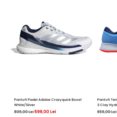
Pantofi Padel Adidas Crazyquick Boost
Pantofi Ten
White/Silver
3 Clay Hyd
599,00 Lei
809,00 Lei
659,00 Le