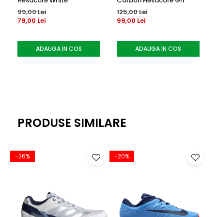
Hesacore White
Carbon Hesacore Gri
99,00 Lei
125,00 Lei
79,00 Lei
99,00 Lei
ADAUGA IN COS
ADAUGA IN COS
PRODUSE SIMILARE
-26%
-20%