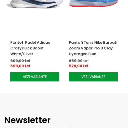
Pantofi Padel Adidas
Pantofi Tenis Nike Barbati
Crazyquick Boost
Zoom Vapor Pro 3 Clay
White/Silver
Hydrogen Blue
809,00 Lei
659,00 Lei
599,00 Lei
529,00 Lei
VEZI VARIANTE
VEZI VARIANTE
Newsletter