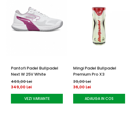
Utilizare: Padel – antrenament si competitie
Pantofi Padel Bullpadel
Mingi Padel Bullpadel
Next W 25V White
Premium Pro X3
469,00 Lei
39,00 Lei
349,00 Lei
36,00 Lei
VEZI VARIANTE
ADAUGA IN COS