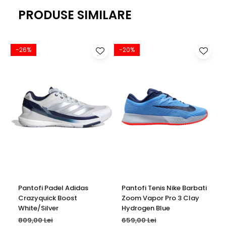
PRODUSE SIMILARE
-26%
-20%
Pantofi Padel Adidas
Pantofi Tenis Nike Barbati
Crazyquick Boost
Zoom Vapor Pro 3 Clay
White/Silver
Hydrogen Blue
809,00 Lei
659,00 Lei