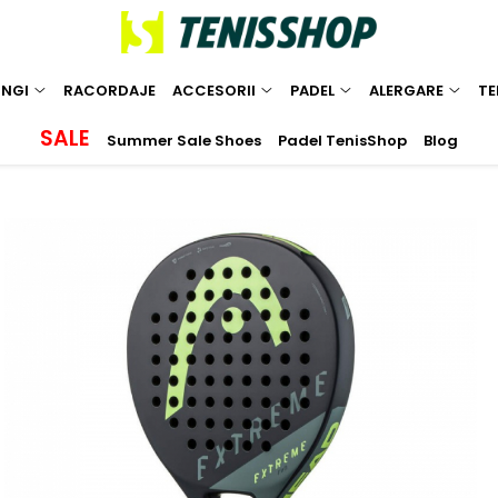
INGI
RACORDAJE
ACCESORII
PADEL
ALERGARE
TE
SALE
Summer Sale Shoes
Padel TenisShop
Blog