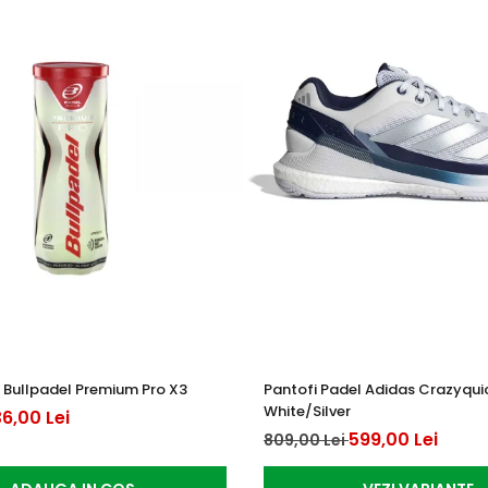
 Bullpadel Premium Pro X3
Pantofi Padel Adidas Crazyqui
White/Silver
6,00 Lei
599,00 Lei
809,00 Lei