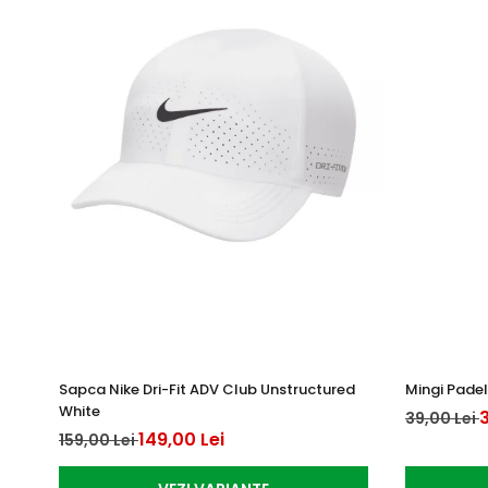
Sapca Nike Dri-Fit ADV Club Unstructured
Mingi Padel
White
3
39,00 Lei
149,00 Lei
159,00 Lei