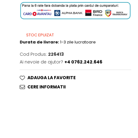
STOC EPUIZAT
Durata de livrare:
1-3 zile lucratoare
Cod Produs:
226413
Ai nevoie de ajutor?
+4 0762.242.646
ADAUGA LA FAVORITE
CERE INFORMATII