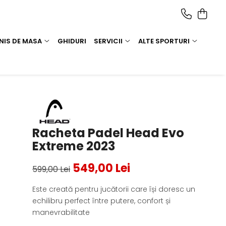
NIS DE MASA
GHIDURI
SERVICII
ALTE SPORTURI
Racheta Padel Head Evo
Extreme 2023
549,00 Lei
599,00 Lei
Este creată pentru jucătorii care își doresc un
echilibru perfect între putere, confort și
manevrabilitate