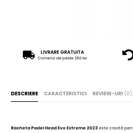
LIVRARE GRATUITA
Comenzi de peste 250 lei
DESCRIERE
CARACTERISTICI
REVIEW-URI
(0)
Racheta Padel Head Evo Extreme 2023
este creată pentr