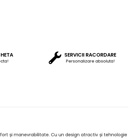
CHETA
SERVICII RACORDARE
cta!
Personalizare absoluta!
fort și manevrabilitate. Cu un design atractiv și tehnologie