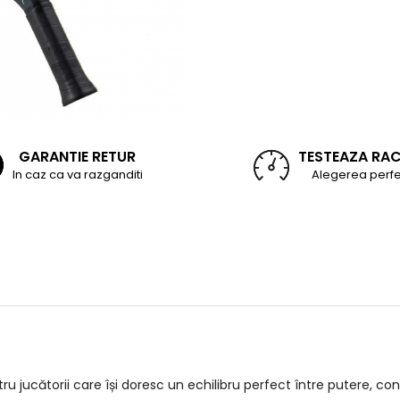
GARANTIE RETUR
TESTEAZA RA
In caz ca va razganditi
Alegerea perfe
u jucătorii care își doresc un echilibru perfect între putere, con