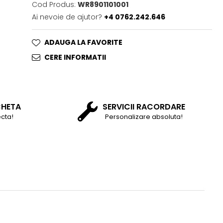
Cod Produs:
WR8901101001
Ai nevoie de ajutor?
+4 0762.242.646
ADAUGA LA FAVORITE
CERE INFORMATII
CHETA
SERVICII RACORDARE
cta!
Personalizare absoluta!