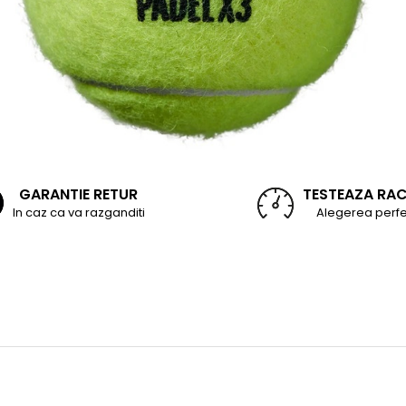
GARANTIE RETUR
TESTEAZA RA
In caz ca va razganditi
Alegerea perfe