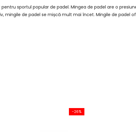
r pentru sportul popular de padel. Mingea de padel are o presiu
, mingile de padel se mișcă mult mai încet. Mingile de padel ofe
-26%