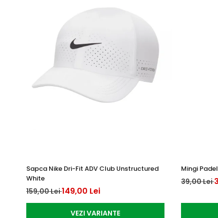
Sapca Nike Dri-Fit ADV Club Unstructured
Mingi Padel
White
3
39,00 Lei
149,00 Lei
159,00 Lei
VEZI VARIANTE