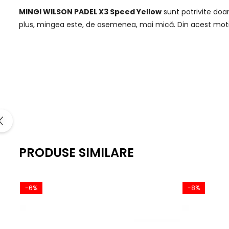
MINGI WILSON PADEL X3 Speed Yellow
sunt potrivite doa
plus, mingea este, de asemenea, mai mică. Din acest motiv
PRODUSE SIMILARE
-6%
-8%