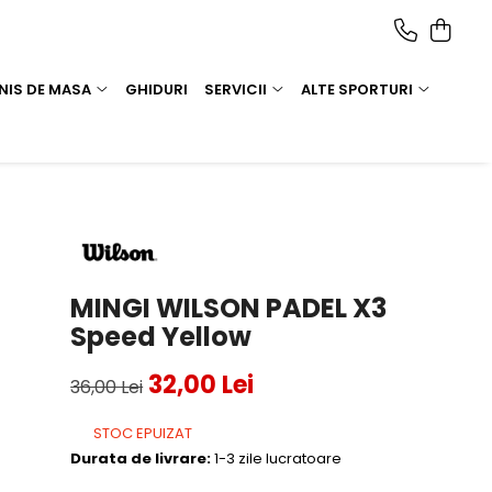
NIS DE MASA
GHIDURI
SERVICII
ALTE SPORTURI
MINGI WILSON PADEL X3
Speed Yellow
32,00 Lei
36,00 Lei
STOC EPUIZAT
Durata de livrare:
1-3 zile lucratoare