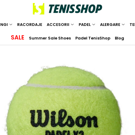
INGI
RACORDAJE
ACCESORII
PADEL
ALERGARE
TE
SALE
Summer Sale Shoes
Padel TenisShop
Blog