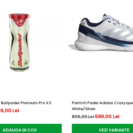
 Bullpadel Premium Pro X3
Pantofi Padel Adidas Crazyqui
White/Silver
6,00 Lei
599,00 Lei
809,00 Lei
ADAUGA IN COS
VEZI VARIANTE