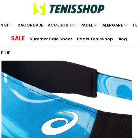
INGI
RACORDAJE
ACCESORII
PADEL
ALERGARE
TE
SALE
Summer Sale Shoes
Padel TenisShop
Blog
 BLUE