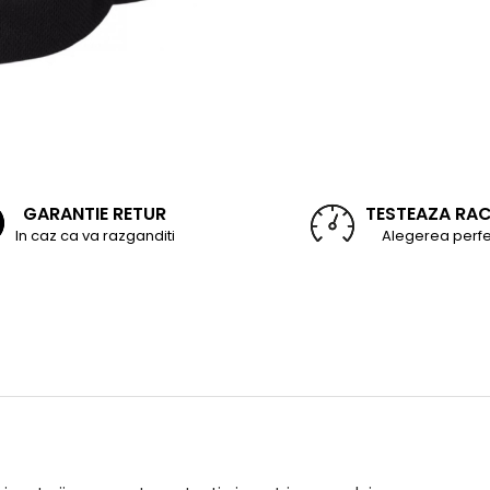
GARANTIE RETUR
TESTEAZA RA
In caz ca va razganditi
Alegerea perfe