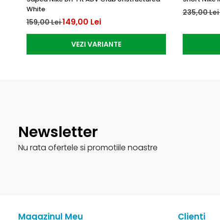
White
235,00 Le
149,00 Lei
159,00 Lei
VEZI VARIANTE
Newsletter
Nu rata ofertele si promotiile noastre
Magazinul Meu
Clienti