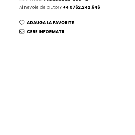
Ai nevoie de ajutor?
+4 0762.242.646
ADAUGA LA FAVORITE
CERE INFORMATII