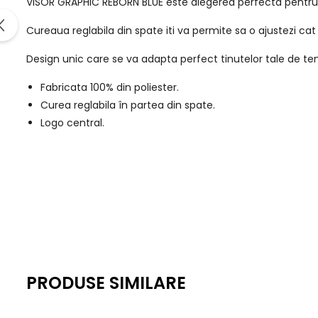
VISOR GRAPHIC REBORN BLUE este alegerea perfecta pentru j
Cureaua reglabila din spate iti va permite sa o ajustezi cat 
Design unic care se va adapta perfect tinutelor tale de ten
Fabricata 100% din poliester.
Curea reglabila în partea din spate.
Logo central.
PRODUSE SIMILARE