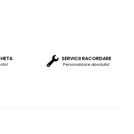
CHETA
SERVICII RACORDARE
cta!
Personalizare absoluta!