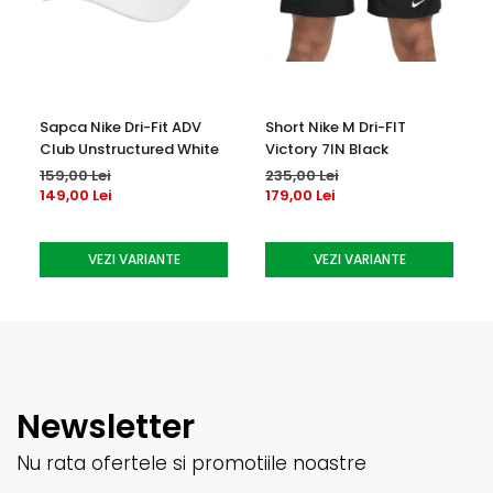
Sapca Nike Dri-Fit ADV
Short Nike M Dri-FIT
Club Unstructured White
Victory 7IN Black
159,00 Lei
235,00 Lei
149,00 Lei
179,00 Lei
VEZI VARIANTE
VEZI VARIANTE
Newsletter
Nu rata ofertele si promotiile noastre