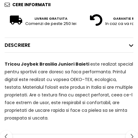
CERE INFORMATII
LIVRARE GRATUITA
GARANTIE RE
Comenzi de peste 250 lei
In caz ca va raz
DESCRIERE
Tricou Joybek Brasilia Juniori Baieti
este realizat special
pentru sportivii care doresc sa faca performanta. Printul
digital este realizat cu vopsea OEKO-TEX, ecologica,
testata. Materialul folosit este produs in Italia si are multiple
proprietati. Are o textura fina cu aspect perforat, ceea ce-l
face extrem de usor, este respirabil si confortabil, are
proprietati de uscare rapida si face ca pielea sa se simta
proaspata si uscata.