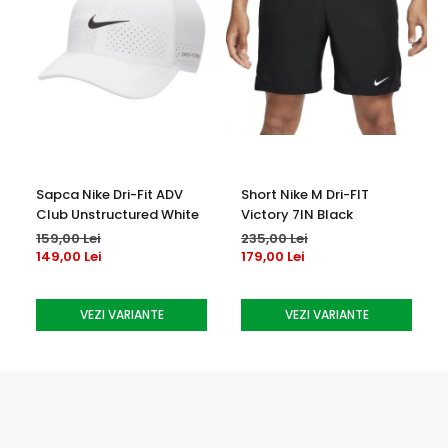
Sapca Nike Dri-Fit ADV
Short Nike M Dri-FIT
Club Unstructured White
Victory 7IN Black
159,00 Lei
235,00 Lei
149,00 Lei
179,00 Lei
VEZI VARIANTE
VEZI VARIANTE