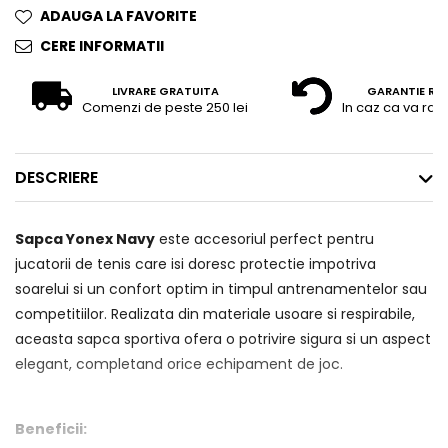
ADAUGA LA FAVORITE
CERE INFORMATII
LIVRARE GRATUITA
GARANTIE RE
Comenzi de peste 250 lei
In caz ca va raz
DESCRIERE
Sapca Yonex Navy
este accesoriul perfect pentru
jucatorii de tenis care isi doresc protectie impotriva
soarelui si un confort optim in timpul antrenamentelor sau
competitiilor. Realizata din materiale usoare si respirabile,
aceasta sapca sportiva ofera o potrivire sigura si un aspect
elegant, completand orice echipament de joc.
Beneficii: