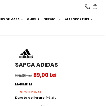
NIS DE MASA
GHIDURI
SERVICII
ALTE SPORTURI
SAPCA ADIDAS
89,00 Lei
105,00 Lei
MARIME
:
M
STOC EPUIZAT
Durata de livrare:
1-3 zile