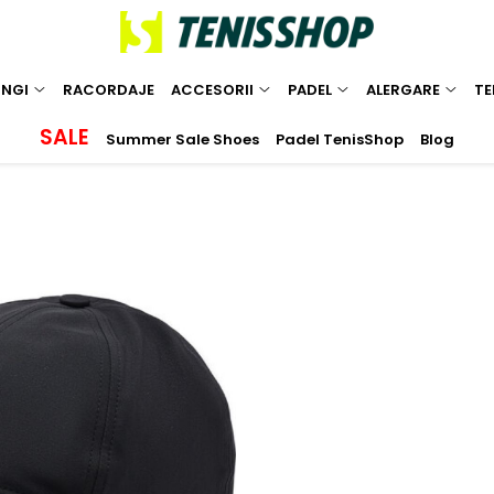
INGI
RACORDAJE
ACCESORII
PADEL
ALERGARE
TE
SALE
Summer Sale Shoes
Padel TenisShop
Blog