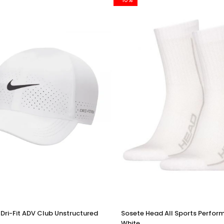
Dri-Fit ADV Club Unstructured
Sosete Head All Sports Perfor
White