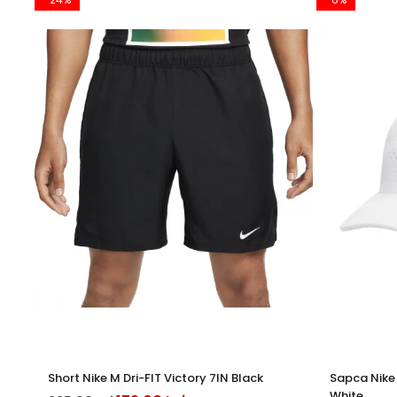
Short Nike M Dri-FIT Victory 7IN Black
Sapca Nike 
White