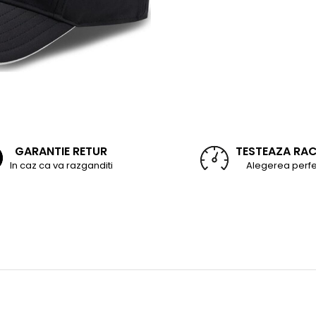
GARANTIE RETUR
TESTEAZA RA
In caz ca va razganditi
Alegerea perfe