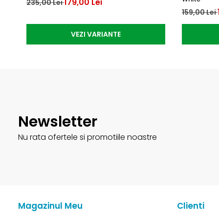
179,00 Lei
235,00 Lei
159,00 Lei
VEZI VARIANTE
Newsletter
Nu rata ofertele si promotiile noastre
Magazinul Meu
Clienti