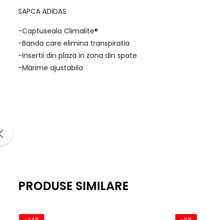
SAPCA ADIDAS
-Captuseala Climalite®
-Banda care elimina transpiratia
-Insertii din plaza in zona din spate
-Marime ajustabila
PRODUSE SIMILARE
-24%
-6%