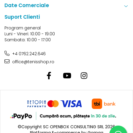
Date Comerciale
Suport Clienti
Program general
Luni - Vineri: 10:00 - 19:00
Sambata: 10:00 - 17:00
+4 0762.242.646
office@tenisshop.ro
©Copyright SC OPENBOX CONSULTING SRL 2026
Platforma E-commerce by Gomag