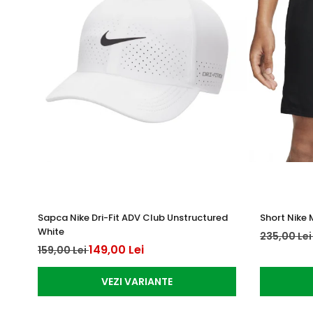
Sapca Nike Dri-Fit ADV Club Unstructured
Short Nike 
White
235,00 Le
149,00 Lei
159,00 Lei
VEZI VARIANTE