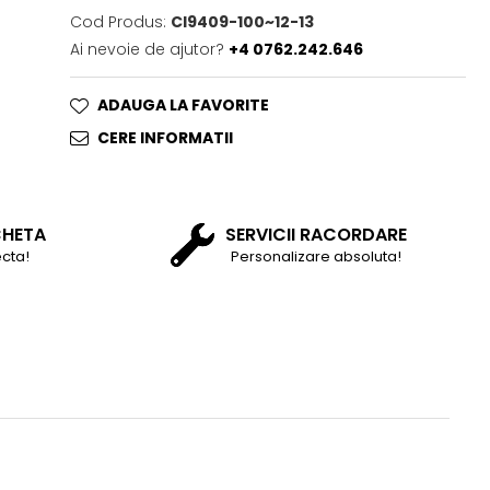
Cod Produs:
CI9409-100~12-13
Ai nevoie de ajutor?
+4 0762.242.646
ADAUGA LA FAVORITE
CERE INFORMATII
CHETA
SERVICII RACORDARE
cta!
Personalizare absoluta!