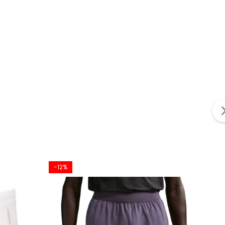
-12%
-21