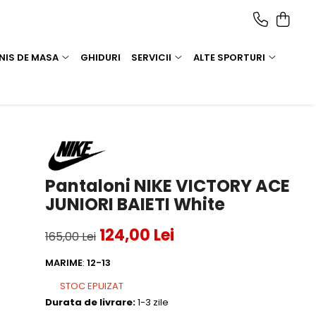
NIS DE MASA
GHIDURI
SERVICII
ALTE SPORTURI
Pantaloni NIKE VICTORY ACE
JUNIORI BAIETI White
124,00 Lei
165,00 Lei
MARIME
:
12-13
STOC EPUIZAT
Durata de livrare:
1-3 zile