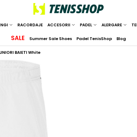
INGI
RACORDAJE
ACCESORII
PADEL
ALERGARE
TE
SALE
Summer Sale Shoes
Padel TenisShop
Blog
UNIORI BAIETI White