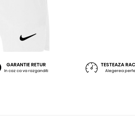
GARANTIE RETUR
TESTEAZA RA
In caz ca va razganditi
Alegerea perfe