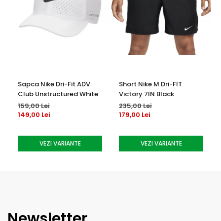
Sapca Nike Dri-Fit ADV
Short Nike M Dri-FIT
Club Unstructured White
Victory 7IN Black
159,00 Lei
235,00 Lei
149,00 Lei
179,00 Lei
VEZI VARIANTE
VEZI VARIANTE
Newsletter