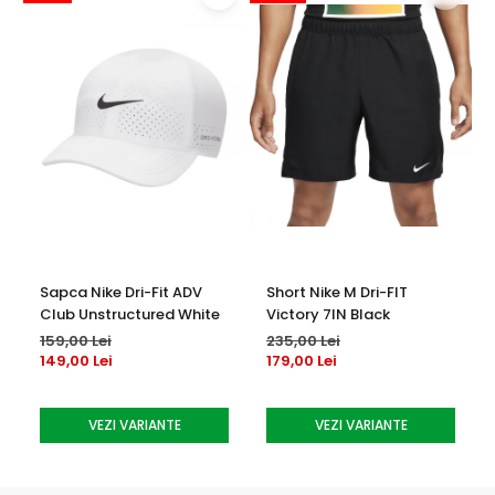
Sapca Nike Dri-Fit ADV
Short Nike M Dri-FIT
Club Unstructured White
Victory 7IN Black
159,00 Lei
235,00 Lei
149,00 Lei
179,00 Lei
VEZI VARIANTE
VEZI VARIANTE