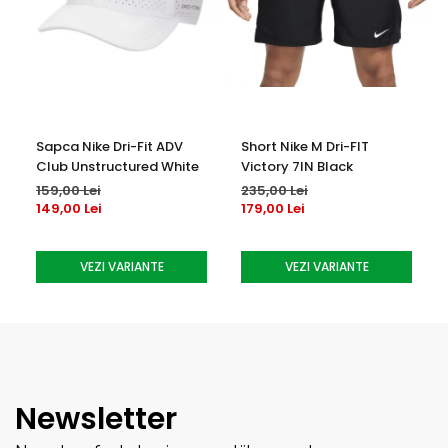
Sapca Nike Dri-Fit ADV
Short Nike M Dri-FIT
Club Unstructured White
Victory 7IN Black
159,00 Lei
235,00 Lei
149,00 Lei
179,00 Lei
VEZI VARIANTE
VEZI VARIANTE
Newsletter