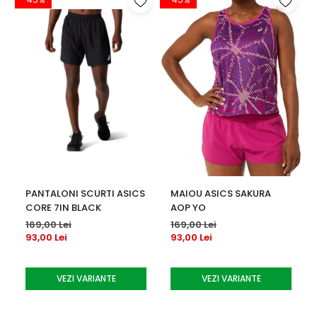
PANTALONI SCURTI ASICS
MAIOU ASICS SAKURA
CORE 7IN BLACK
AOP YO
169,00 Lei
169,00 Lei
93,00 Lei
93,00 Lei
VEZI VARIANTE
VEZI VARIANTE