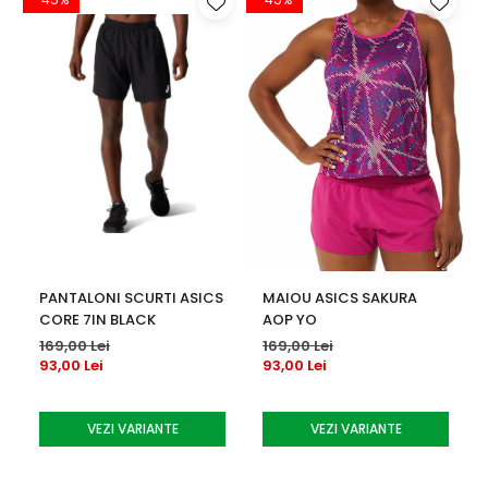
PANTALONI SCURTI ASICS
MAIOU ASICS SAKURA
CORE 7IN BLACK
AOP YO
169,00 Lei
169,00 Lei
93,00 Lei
93,00 Lei
VEZI VARIANTE
VEZI VARIANTE