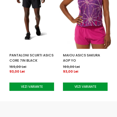
PANTALONI SCURTI ASICS
MAIOU ASICS SAKURA
CORE 7IN BLACK
AOP YO
169,00 Lei
169,00 Lei
93,00 Lei
93,00 Lei
VEZI VARIANTE
VEZI VARIANTE