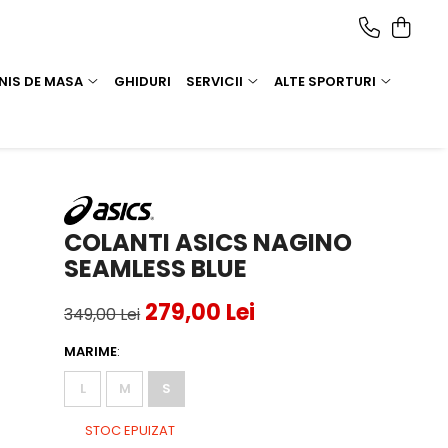
NIS DE MASA
GHIDURI
SERVICII
ALTE SPORTURI
COLANTI ASICS NAGINO
SEAMLESS BLUE
279,00 Lei
349,00 Lei
MARIME
:
L
M
S
STOC EPUIZAT