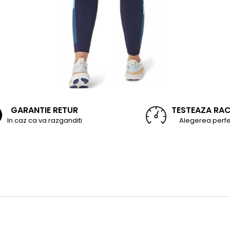
GARANTIE RETUR
TESTEAZA RA
In caz ca va razganditi
Alegerea perfe