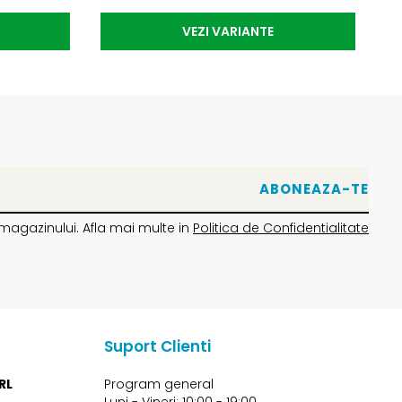
VEZI VARIANTE
magazinului. Afla mai multe in
Politica de Confidentialitate
Suport Clienti
RL
Program general
Luni - Vineri: 10:00 - 19:00