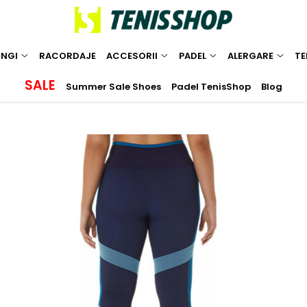
INGI
RACORDAJE
ACCESORII
PADEL
ALERGARE
TE
SALE
Summer Sale Shoes
Padel TenisShop
Blog