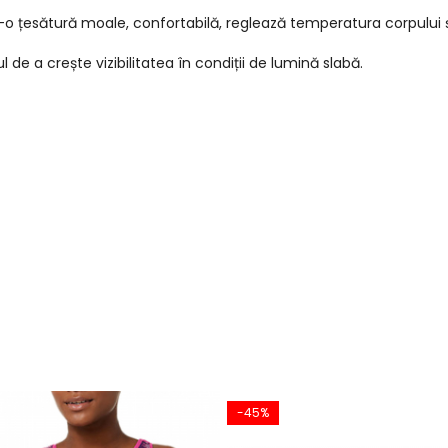
țesătură moale, confortabilă, reglează temperatura corpului și a
de a crește vizibilitatea în condiții de lumină slabă.
-45%