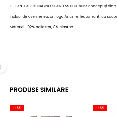
COLANTI ASICS NAGINO SEAMLESS BLUE sunt concepuți dintr-o 
Includ, de asemenea, un logo Asics reflectorizant, cu scopul 
Material- 92% poliester, 8% elastan
PRODUSE SIMILARE
-45%
-45%