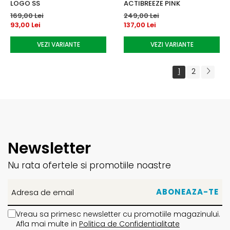
LOGO SS
ACTIBREEZE PINK
169,00 Lei
249,00 Lei
93,00 Lei
137,00 Lei
VEZI VARIANTE
VEZI VARIANTE
1
2
Newsletter
Nu rata ofertele si promotiile noastre
Vreau sa primesc newsletter cu promotiile magazinului.
Afla mai multe in
Politica de Confidentialitate