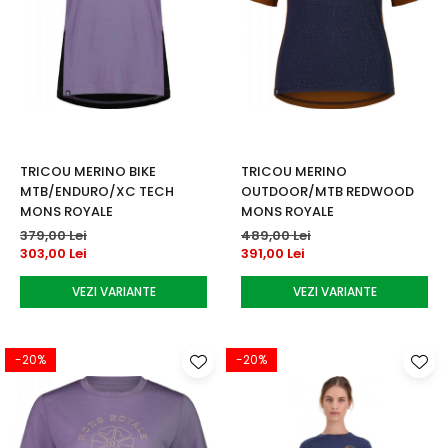
TRICOU MERINO BIKE
TRICOU MERINO
MTB/ENDURO/XC TECH
OUTDOOR/MTB REDWOOD
MONS ROYALE
MONS ROYALE
379,00 Lei
489,00 Lei
303,00 Lei
391,00 Lei
VEZI VARIANTE
VEZI VARIANTE
-20%
-20%