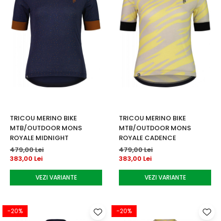
TRICOU MERINO BIKE
TRICOU MERINO BIKE
MTB/OUTDOOR MONS
MTB/OUTDOOR MONS
ROYALE MIDNIGHT
ROYALE CADENCE
479,00 Lei
479,00 Lei
383,00 Lei
383,00 Lei
VEZI VARIANTE
VEZI VARIANTE
-20%
-20%