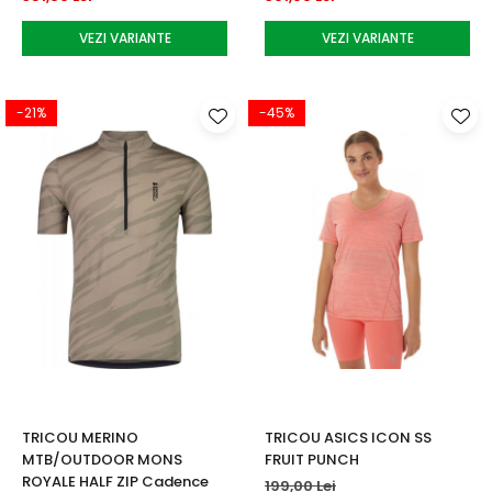
VEZI VARIANTE
VEZI VARIANTE
-21%
-45%
TRICOU MERINO
TRICOU ASICS ICON SS
MTB/OUTDOOR MONS
FRUIT PUNCH
ROYALE HALF ZIP Cadence
199,00 Lei