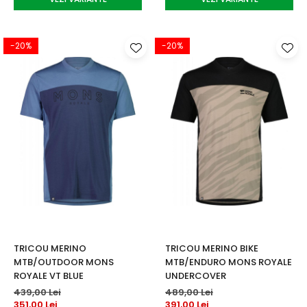
-20%
-20%
TRICOU MERINO
TRICOU MERINO BIKE
MTB/OUTDOOR MONS
MTB/ENDURO MONS ROYALE
ROYALE VT BLUE
UNDERCOVER
439,00 Lei
489,00 Lei
351,00 Lei
391,00 Lei