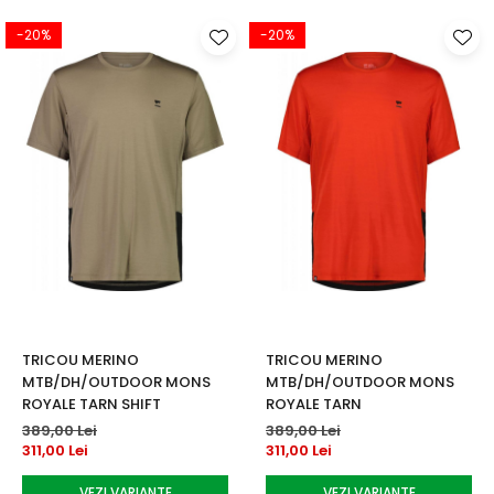
-20%
-20%
TRICOU MERINO
TRICOU MERINO
MTB/DH/OUTDOOR MONS
MTB/DH/OUTDOOR MONS
ROYALE TARN SHIFT
ROYALE TARN
389,00 Lei
389,00 Lei
311,00 Lei
311,00 Lei
VEZI VARIANTE
VEZI VARIANTE