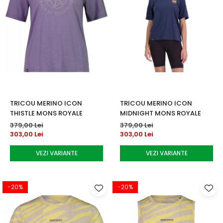
TRICOU MERINO ICON
TRICOU MERINO ICON
THISTLE MONS ROYALE
MIDNIGHT MONS ROYALE
379,00 Lei
379,00 Lei
303,00 Lei
303,00 Lei
VEZI VARIANTE
VEZI VARIANTE
-20%
-20%