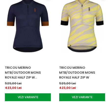
TRICOU MERINO
TRICOU MERINO
MTB/OUTDOOR MONS
MTB/OUTDOOR MONS
ROYALE HALF ZIP W
ROYALE HALF ZIP W
MIDNIGHT
529,00 Lei
529,00 Lei
423,00 Lei
423,00 Lei
VEZI VARIANTE
VEZI VARIANTE