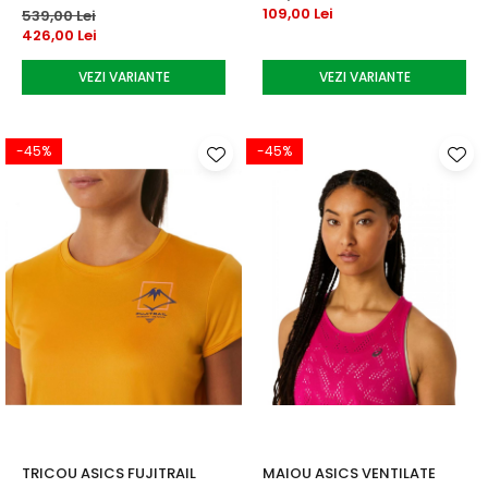
109,00 Lei
539,00 Lei
426,00 Lei
VEZI VARIANTE
VEZI VARIANTE
-45%
-45%
TRICOU ASICS FUJITRAIL
MAIOU ASICS VENTILATE