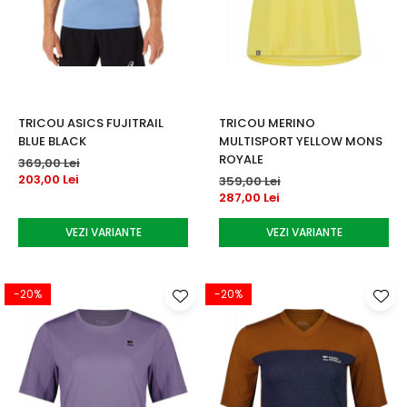
TRICOU ASICS FUJITRAIL
TRICOU MERINO
BLUE BLACK
MULTISPORT YELLOW MONS
ROYALE
369,00 Lei
203,00 Lei
359,00 Lei
287,00 Lei
VEZI VARIANTE
VEZI VARIANTE
-20%
-20%