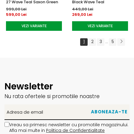
27 Wave Teal Saxon Green
Black Wave Teal
999,00 Lei
449,00 Lei
599,00 Lei
269,00 Lei
VEZI VARIANTE
VEZI VARIANTE
1
2
3
5
...
Newsletter
Nu rata ofertele si promotiile noastre
Vreau sa primesc newsletter cu promotiile magazinului.
Afla mai multe in
Politica de Confidentialitate