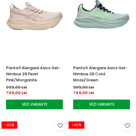
Pantofi Alergare Asics Gel-
Pantofi Alergare Asics Gel-
Nimbus 28 Pearl
Nimbus 28 Cold
Pink/Morganite
Moss/Green
999,00 Lei
999,00 Lei
749,00 Lei
749,00 Lei
VEZI VARIANTE
VEZI VARIANTE
-40%
-40%