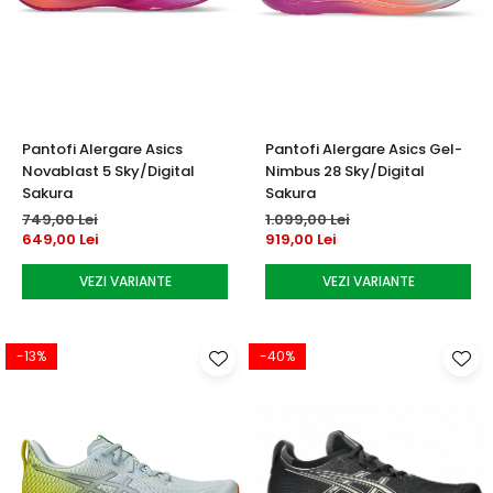
Pantofi Alergare Asics
Pantofi Alergare Asics Gel-
Novablast 5 Sky/Digital
Nimbus 28 Sky/Digital
Sakura
Sakura
749,00 Lei
1.099,00 Lei
649,00 Lei
919,00 Lei
VEZI VARIANTE
VEZI VARIANTE
-13%
-40%