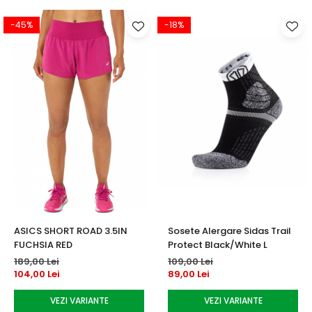
-45%
-18%
ASICS SHORT ROAD 3.5IN
Sosete Alergare Sidas Trail
FUCHSIA RED
Protect Black/White L
189,00 Lei
109,00 Lei
104,00 Lei
89,00 Lei
VEZI VARIANTE
VEZI VARIANTE