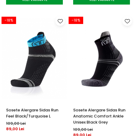
-18%
-18%
Sosete Alergare Sidas Run
Sosete Alergare Sidas Run
Feel Black/Turquoise L
Anatomic Comfort Ankle
Unisex Black Grey
109,00 Lei
89,00 Lei
109,00 Lei
89,00 Lei