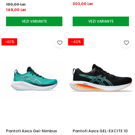
302,00 Lei
189,00 Lei
149,00 Lei
VEZI VARIANTE
VEZI VARIANTE
-40%
-40%
Pantofi Asics Gel-Nimbus
Pantofi Asics GEL-EXCITE 10