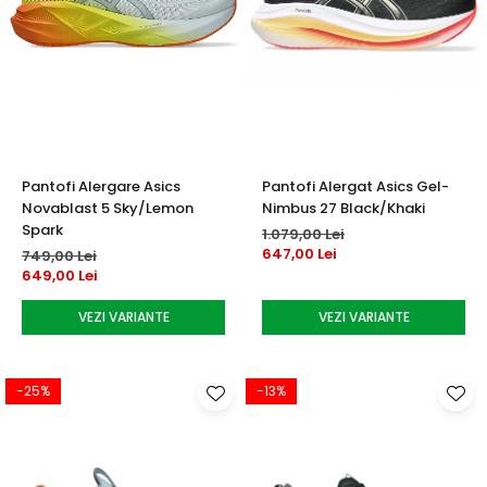
Pantofi Alergare Asics
Pantofi Alergat Asics Gel-
Novablast 5 Sky/Lemon
Nimbus 27 Black/Khaki
Spark
1.079,00 Lei
647,00 Lei
749,00 Lei
649,00 Lei
VEZI VARIANTE
VEZI VARIANTE
-25%
-13%