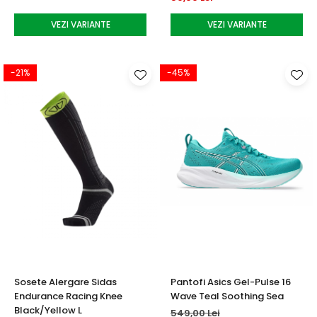
VEZI VARIANTE
VEZI VARIANTE
-21%
-45%
Sosete Alergare Sidas
Pantofi Asics Gel-Pulse 16
Endurance Racing Knee
Wave Teal Soothing Sea
Black/Yellow L
549,00 Lei