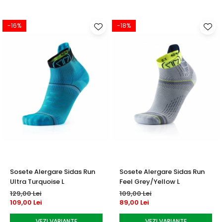
-16%
-18%
Sosete Alergare Sidas Run
Sosete Alergare Sidas Run
Ultra Turquoise L
Feel Grey/Yellow L
129,00 Lei
109,00 Lei
109,00 Lei
89,00 Lei
VEZI VARIANTE
VEZI VARIANTE