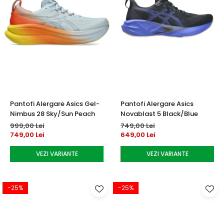
Pantofi Alergare Asics Gel-
Pantofi Alergare Asics
Nimbus 28 Sky/Sun Peach
Novablast 5 Black/Blue
999,00 Lei
749,00 Lei
749,00 Lei
649,00 Lei
VEZI VARIANTE
VEZI VARIANTE
-25%
-25%