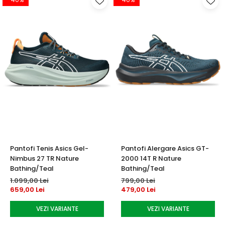
Pantofi Tenis Asics Gel-
Pantofi Alergare Asics GT-
Nimbus 27 TR Nature
2000 14T R Nature
Bathing/Teal
Bathing/Teal
1.099,00 Lei
799,00 Lei
659,00 Lei
479,00 Lei
VEZI VARIANTE
VEZI VARIANTE